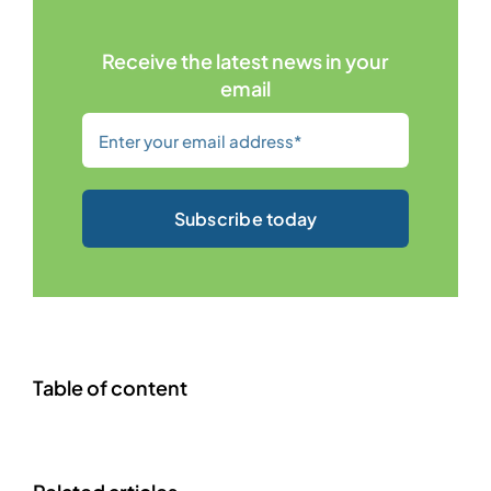
Receive the latest news in your
email
Subscribe today
Table of content