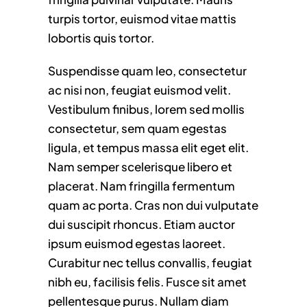
turpis tortor, euismod vitae mattis
lobortis quis tortor.
Suspendisse quam leo, consectetur
ac nisi non, feugiat euismod velit.
Vestibulum finibus, lorem sed mollis
consectetur, sem quam egestas
ligula, et tempus massa elit eget elit.
Nam semper scelerisque libero et
placerat. Nam fringilla fermentum
quam ac porta. Cras non dui vulputate
dui suscipit rhoncus. Etiam auctor
ipsum euismod egestas laoreet.
Curabitur nec tellus convallis, feugiat
nibh eu, facilisis felis. Fusce sit amet
pellentesque purus. Nullam diam