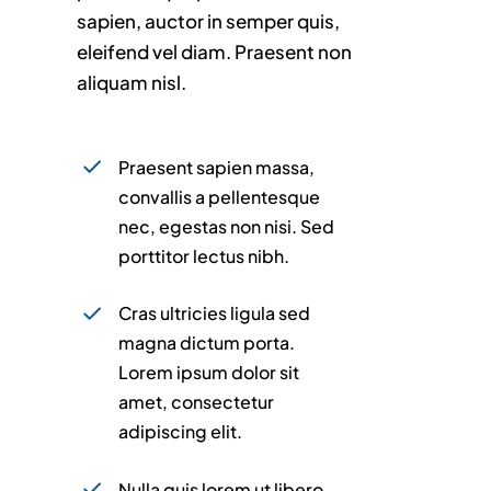
sapien, auctor in semper quis,
eleifend vel diam. Praesent non
aliquam nisl.
Praesent sapien massa,
convallis a pellentesque
nec, egestas non nisi. Sed
porttitor lectus nibh.
Cras ultricies ligula sed
magna dictum porta.
Lorem ipsum dolor sit
amet, consectetur
adipiscing elit.
Nulla quis lorem ut libero