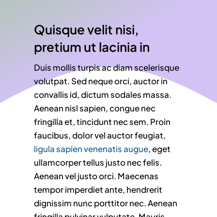
Quisque velit nisi,
pretium ut lacinia in
Duis mollis turpis ac diam scelerisque
volutpat. Sed neque orci, auctor in
convallis id, dictum sodales massa.
Aenean nisl sapien, congue nec
fringilla et, tincidunt nec sem. Proin
faucibus, dolor vel auctor feugiat,
ligula sapien venenatis augue
, eget
ullamcorper tellus justo nec felis.
Aenean vel justo orci. Maecenas
tempor imperdiet ante, hendrerit
dignissim nunc porttitor nec. Aenean
fringilla pulvinar vulputate. Mauris