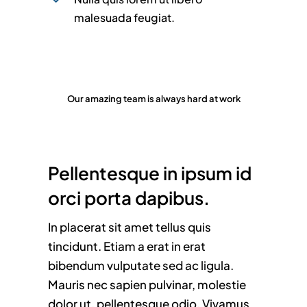
malesuada feugiat.
Our amazing team is always hard at work
Pellentesque in ipsum id
orci porta dapibus.
In placerat sit amet tellus quis
tincidunt. Etiam a erat in erat
bibendum vulputate sed ac ligula.
Mauris nec sapien pulvinar, molestie
dolor ut, pellentesque odio. Vivamus